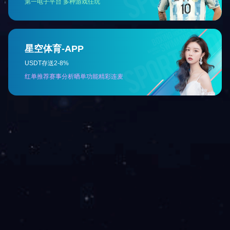
足球篮球官方直播平台
联系方式
在线留言
微信公众号
Copyright © 2024 华体会体育
备案号：粤ICP备19149949号
网站地图
隐私政策
法律声明
网站建设
：
卓越迈创
星空官方站登录入口
|
开云足球
|
开云app登录入口
|
开云官方
网站
|
yabocom(中国)官方网站
|
乐竞官网
|
九游·官方网站
|
星